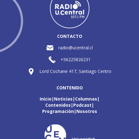
CONTACTO
radio@ucentral.cl
+56225826231
Lord Cochane 417, Santiago Centro
CONTENIDO
Inicio
Noticias
Columnas
Contenidos
Podcast
Programación
Nosotros