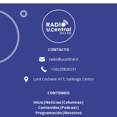
CONTACTO
radio@ucentral.cl
+56225826231
Lord Cochane 417, Santiago Centro
CONTENIDO
Inicio
Noticias
Columnas
Contenidos
Podcast
Programación
Nosotros