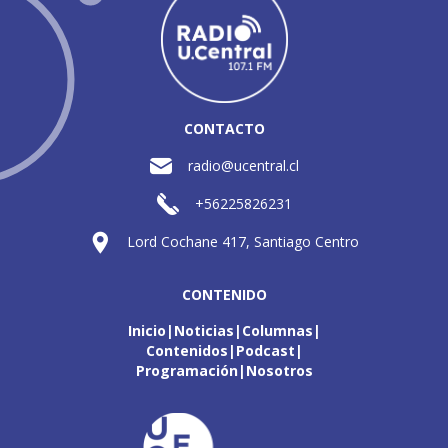
CONTACTO
radio@ucentral.cl
+56225826231
Lord Cochane 417, Santiago Centro
CONTENIDO
Inicio
Noticias
Columnas
Contenidos
Podcast
Programación
Nosotros