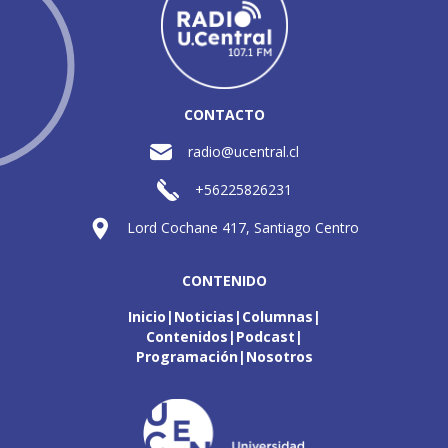
CONTACTO
radio@ucentral.cl
+56225826231
Lord Cochane 417, Santiago Centro
CONTENIDO
Inicio
Noticias
Columnas
Contenidos
Podcast
Programación
Nosotros