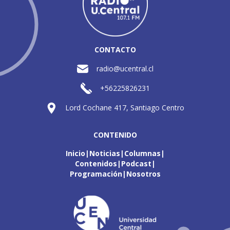
CONTACTO
radio@ucentral.cl
+56225826231
Lord Cochane 417, Santiago Centro
CONTENIDO
Inicio
Noticias
Columnas
Contenidos
Podcast
Programación
Nosotros