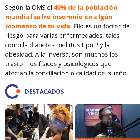
Según la OMS el
40% de la población
mundial sufre insomnio en algún
momento de su vida
. Ello es un factor de
riesgo para varias enfermedades, tales
como la diabetes mellitus tipo 2 y la
obesidad. A la inversa, son muchos los
trastornos físicos y psicológicos que
afectan la conciliación o calidad del sueño.
DESTACADOS