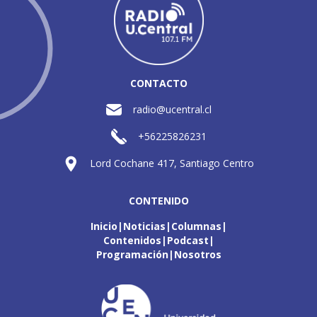
CONTACTO
radio@ucentral.cl
+56225826231
Lord Cochane 417, Santiago Centro
CONTENIDO
Inicio
Noticias
Columnas
Contenidos
Podcast
Programación
Nosotros