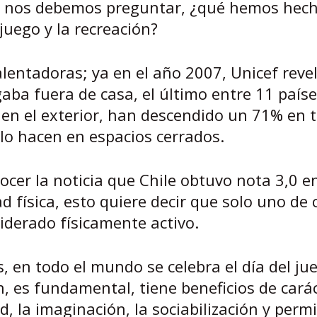
), nos debemos preguntar, ¿qué hemos hec
juego y la recreación?
lentadoras; ya en el año 2007, Unicef reve
aba fuera de casa, el último entre 11 paíse
en el exterior, han descendido un 71% en 
lo hacen en espacios cerrados.
nocer la noticia que Chile obtuvo nota 3,0 en
d física, esto quiere decir que solo uno de 
iderado físicamente activo.
 en todo el mundo se celebra el día del ju
n, es fundamental, tiene beneficios de cará
d, la imaginación, la sociabilización y perm