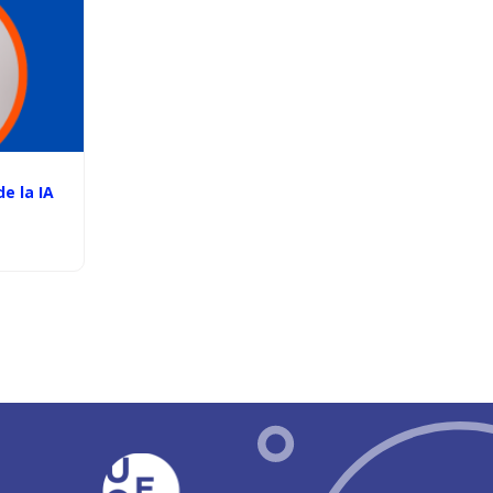
e la IA