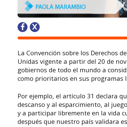
La Convención sobre los Derechos del
Unidas vigente a partir del 20 de no
gobiernos de todo el mundo a consider
como prioritarios en sus programas l
Por ejemplo, el artículo 31 declara q
descanso y al esparcimiento, al juego
y a participar libremente en la vida 
después que nuestro país validara es