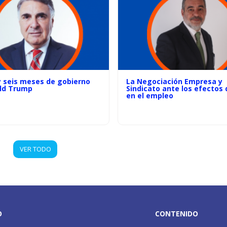
y seis meses de gobierno
La Negociación Empresa y
ld Trump
Sindicato ante los efectos d
en el empleo
VER TODO
O
CONTENIDO