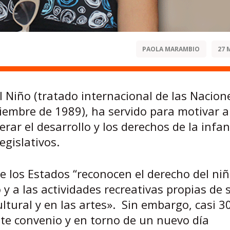
PAOLA MARAMBIO
27 
 Niño (tratado internacional de las Nacion
viembre de 1989), ha servido para motivar a
ar el desarrollo y los derechos de la infan
egislativos.
ue los Estados “reconocen el derecho del niñ
 y a las actividades recreativas propias de
cultural y en las artes». Sin embargo, casi 3
te convenio y en torno de un nuevo día