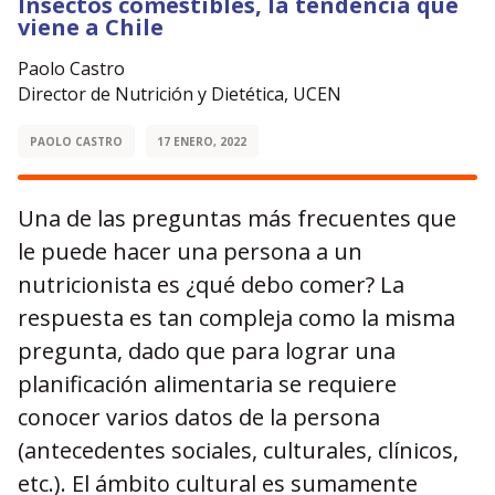
Insectos comestibles, la tendencia que
viene a Chile
Paolo Castro
Director de Nutrición y Dietética, UCEN
PAOLO CASTRO
17 ENERO, 2022
Una de las preguntas más frecuentes que
le puede hacer una persona a un
nutricionista es ¿qué debo comer? La
respuesta es tan compleja como la misma
pregunta, dado que para lograr una
planificación alimentaria se requiere
conocer varios datos de la persona
(antecedentes sociales, culturales, clínicos,
etc.). El ámbito cultural es sumamente