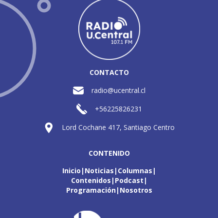
CONTACTO
radio@ucentral.cl
+56225826231
Lord Cochane 417, Santiago Centro
CONTENIDO
Inicio
Noticias
Columnas
Contenidos
Podcast
Programación
Nosotros