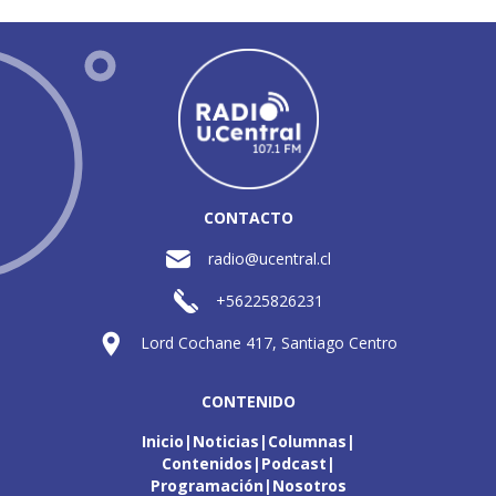
CONTACTO
radio@ucentral.cl
+56225826231
Lord Cochane 417, Santiago Centro
CONTENIDO
Inicio
Noticias
Columnas
Contenidos
Podcast
Programación
Nosotros