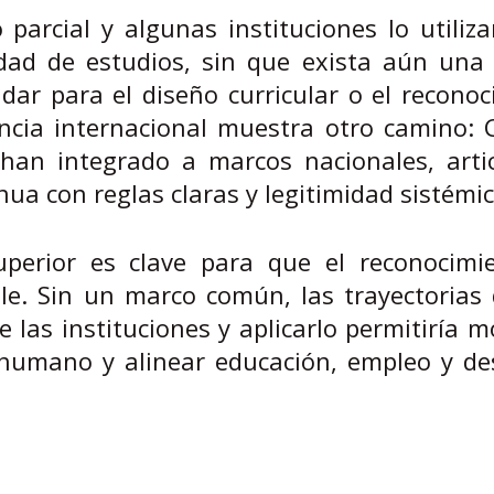
 parcial y algunas instituciones lo utili
ad de estudios, sin que exista aún una p
dar para el diseño curricular o el recono
encia internacional muestra otro camino:
o han integrado a marcos nacionales, arti
ua con reglas claras y legitimidad sistémic
perior es clave para que el reconocimi
ble. Sin un marco común, las trayectorias
e las instituciones y aplicarlo permitiría m
al humano y alinear educación, empleo y de