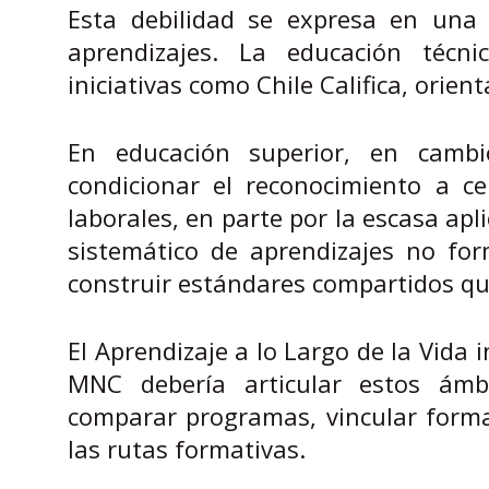
Esta debilidad se expresa en una 
aprendizajes. La educación técn
iniciativas como Chile Califica, orien
En educación superior, en cam
condicionar el reconocimiento a ce
laborales, en parte por la escasa apl
sistemático de aprendizajes no for
construir estándares compartidos qu
El Aprendizaje a lo Largo de la Vida 
MNC debería articular estos ámbit
comparar programas, vincular formac
las rutas formativas.