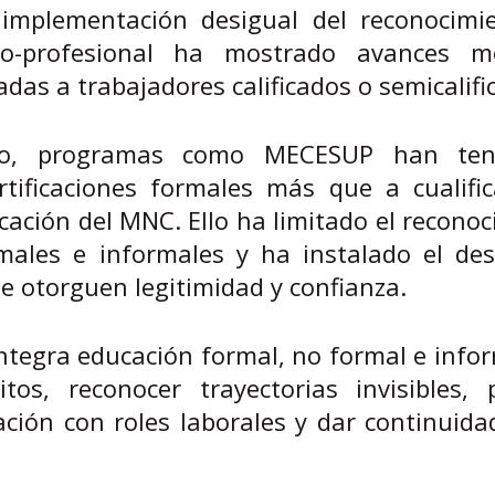
implementación desigual del reconocimi
ico-profesional ha mostrado avances m
tadas a trabajadores calificados o semicalifi
bio, programas como MECESUP han ten
rtificaciones formales más que a cualific
icación del MNC. Ello ha limitado el recono
males e informales y ha instalado el des
e otorguen legitimidad y confianza.
integra educación formal, no formal e infor
os, reconocer trayectorias invisibles, p
ión con roles laborales y dar continuida