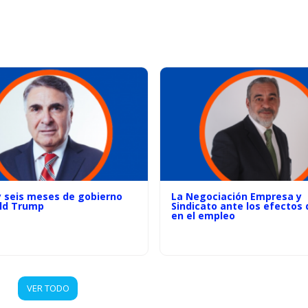
y seis meses de gobierno
La Negociación Empresa y
ld Trump
Sindicato ante los efectos d
en el empleo
VER TODO