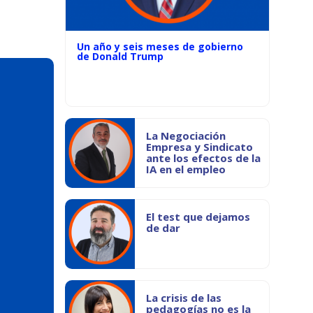
Un año y seis meses de gobierno
de Donald Trump
La Negociación
Empresa y Sindicato
ante los efectos de la
IA en el empleo
El test que dejamos
de dar
La crisis de las
pedagogías no es la