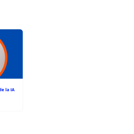
e la IA