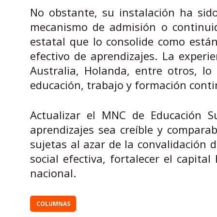
No obstante, su instalación ha sido
mecanismo de admisión o continuid
estatal que lo consolide como están
efectivo de aprendizajes. La experi
Australia, Holanda, entre otros, l
educación, trabajo y formación contin
Actualizar el MNC de Educación Su
aprendizajes sea creíble y compara
sujetas al azar de la convalidación d
social efectiva, fortalecer el capit
nacional.
COLUMNAS