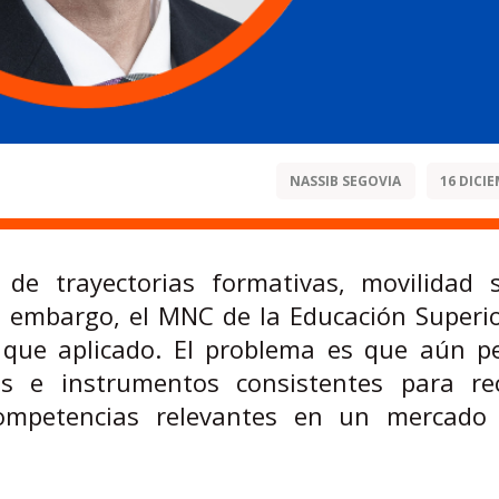
NASSIB SEGOVIA
16 DICIE
e trayectorias formativas, movilidad s
in embargo, el MNC de la Educación Superi
que aplicado. El problema es que aún pe
s e instrumentos consistentes para re
 competencias relevantes en un mercado 