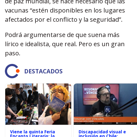
de paz mundial, se hace necesario que las
vacunas “estén disponibles en los lugares
afectados por el conflicto y la seguridad”.
Podrá argumentarse de que suena más
lírico e idealista, que real. Pero es un gran
paso.
DESTACADOS
Viene la quinta Feria
Discapacidad visual e
Encanto Literario: la
inclusión en Chile: