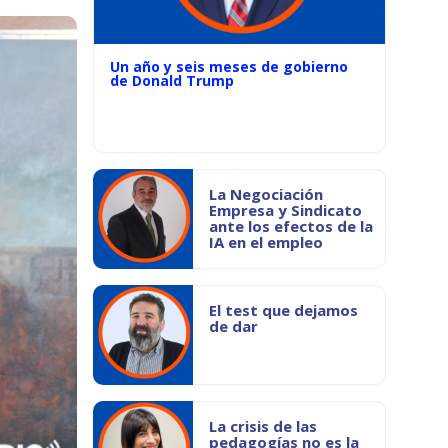
Un año y seis meses de gobierno
de Donald Trump
La Negociación
Empresa y Sindicato
ante los efectos de la
IA en el empleo
El test que dejamos
de dar
La crisis de las
pedagogías no es la