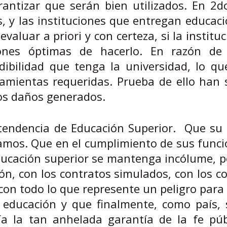
antizar que serán bien utilizados. En 2do
as, y las instituciones que entregan educac
valuar a priori y con certeza, si la institu
ones óptimas de hacerlo. En razón de 
dibilidad que tenga la universidad, lo qu
ramientas requeridas. Prueba de ello han 
os daños generados.
tendencia de Educación Superior. Que su 
amos. Que en el cumplimiento de sus func
ducación superior se mantenga incólume, 
ón, con los contratos simulados, con los co
 con todo lo que represente un peligro para
 educación y que finalmente, como país,
ía la tan anhelada garantía de la fe púb