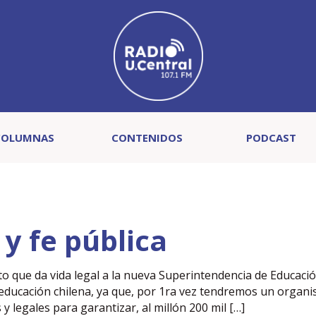
COLUMNAS
CONTENIDOS
PODCAST
y fe pública
reto que da vida legal a la nueva Superintendencia de Educaci
la educación chilena, ya que, por 1ra vez tendremos un organ
y legales para garantizar, al millón 200 mil […]