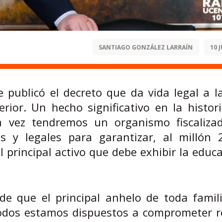
SANTIAGO GONZÁLEZ LARRAÍN
10 
e publicó el decreto que da vida legal a 
ior. Un hecho significativo en la histor
a vez tendremos un organismo fiscaliza
s y legales para garantizar, al millón 
 principal activo que debe exhibir la educa
de que el principal anhelo de toda famili
 todos estamos dispuestos a comprometer r