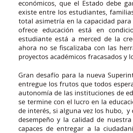
económicos, que el Estado debe gar
existe entre los estudiantes, famili
total asimetría en la capacidad para e
ofrece educación está en condici
estudiante está a merced de la cre
ahora no se fiscalizaba con las her
proyectos académicos fracasados y l
Gran desafío para la nueva Superin
entregue los frutos que todos esper
autonomía de las instituciones de e
se termine con el lucro en la educaci
de interés, si alguna vez los hubo, y
desempeño y la calidad de nuestra
capaces de entregar a la ciudadan