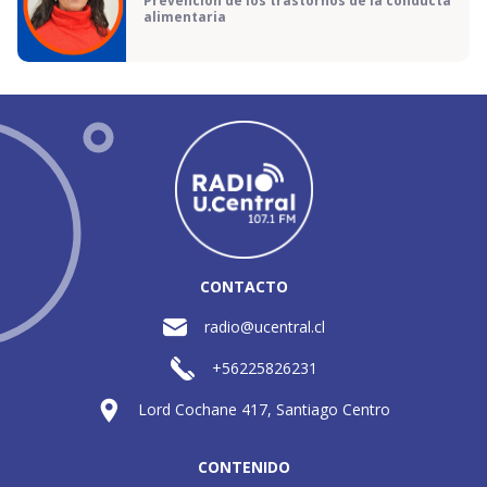
Prevención de los trastornos de la conducta
alimentaria
CONTACTO
radio@ucentral.cl
+56225826231
Lord Cochane 417, Santiago Centro
CONTENIDO