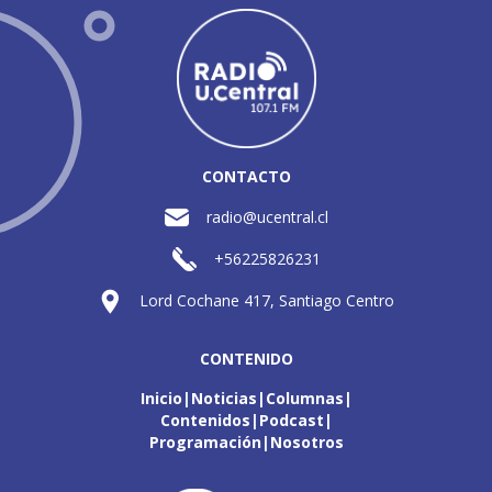
CONTACTO
radio@ucentral.cl
+56225826231
Lord Cochane 417, Santiago Centro
CONTENIDO
Inicio
Noticias
Columnas
Contenidos
Podcast
Programación
Nosotros