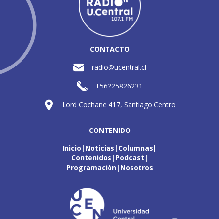
CONTACTO
radio@ucentral.cl
+56225826231
Lord Cochane 417, Santiago Centro
CONTENIDO
Inicio
Noticias
Columnas
Contenidos
Podcast
Programación
Nosotros