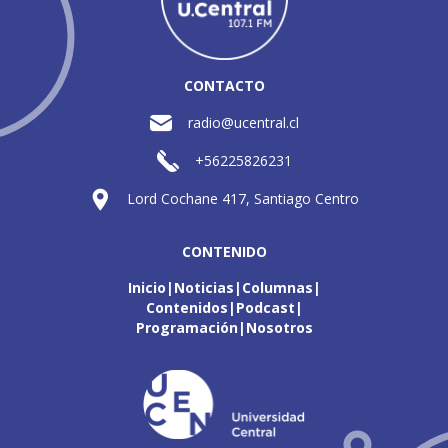
CONTACTO
radio@ucentral.cl
+56225826231
Lord Cochane 417, Santiago Centro
CONTENIDO
Inicio
Noticias
Columnas
Contenidos
Podcast
Programación
Nosotros