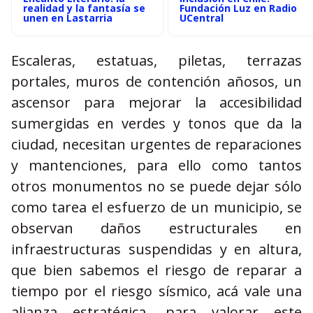
realidad y la fantasía se
Fundación Luz en Radio
unen en Lastarria
UCentral
Escaleras, estatuas, piletas, terrazas
portales, muros de contención añosos, un
ascensor para mejorar la accesibilidad
sumergidas en verdes y tonos que da la
ciudad, necesitan urgentes de reparaciones
y mantenciones, para ello como tantos
otros monumentos no se puede dejar sólo
como tarea el esfuerzo de un municipio, se
observan daños estructurales en
infraestructuras suspendidas y en altura,
que bien sabemos el riesgo de reparar a
tiempo por el riesgo sísmico, acá vale una
alianza estratégica, para valorar este