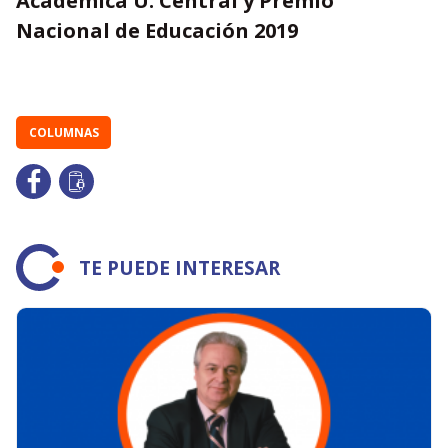
Académica U. Central
y
Premio
Nacional de Educación 2019
COLUMNAS
TE PUEDE INTERESAR