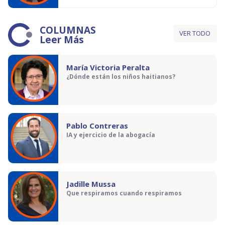
COLUMNAS
VER TODO
Leer Más
María Victoria Peralta
¿Dónde están los niños haitianos?
Pablo Contreras
IA y ejercicio de la abogacía
Jadille Mussa
Que respiramos cuando respiramos