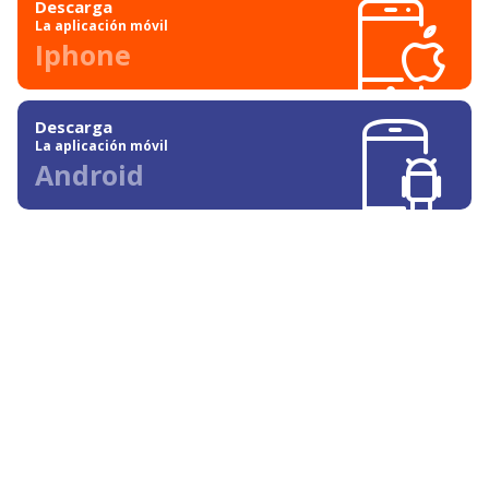
Descarga
La aplicación móvil
Iphone
Descarga
La aplicación móvil
Android