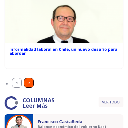
Informalidad laboral en Chile, un nuevo desafío para
abordar
«
1
2
COLUMNAS
VER TODO
Leer Más
Francisco Castañeda
Balance económico del gobierno Kast-