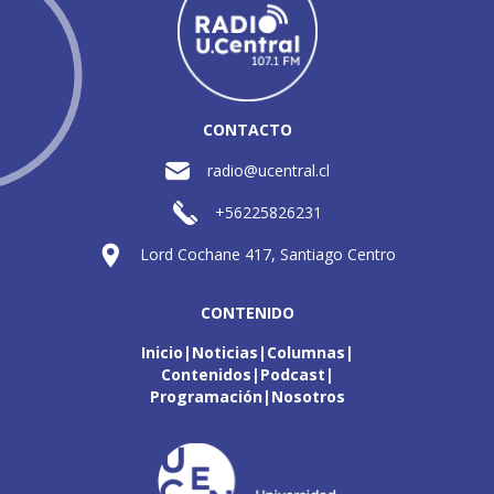
CONTACTO
radio@ucentral.cl
+56225826231
Lord Cochane 417, Santiago Centro
CONTENIDO
Inicio
Noticias
Columnas
Contenidos
Podcast
Programación
Nosotros