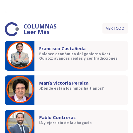
COLUMNAS
VER TODO
Leer Más
Francisco Castañeda
Balance económico del gobierno Kast-
Quiroz: avances reales y contradicciones
María Victoria Peralta
¿Dónde están los niños haitianos?
Pablo Contreras
IA y ejercicio de la abogacía