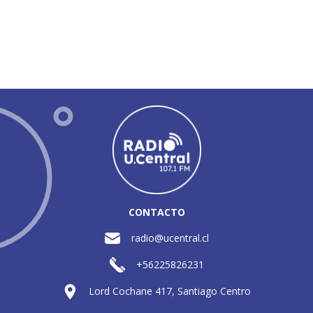
CONTACTO
radio@ucentral.cl
+56225826231
Lord Cochane 417, Santiago Centro