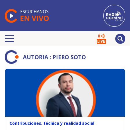
AUTORIA : PIERO SOTO
Contribuciones, técnica y realidad social