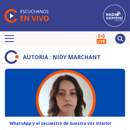
AUTORIA : NIDY MARCHANT
WhatsApp y el secuestro de nuestra voz interior