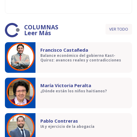
COLUMNAS
VER TODO
Leer Más
Francisco Castañeda
Balance económico del gobierno Kast-
Quiroz: avances reales y contradicciones
María Victoria Peralta
¿Dónde están los niños haitianos?
Pablo Contreras
IA y ejercicio de la abogacía