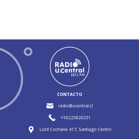
CONTACTO
radio@ucentral.cl
+56225826231
Lord Cochane 417, Santiago Centro