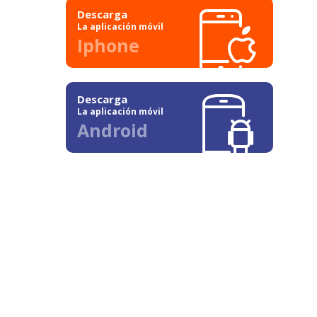
Descarga
La aplicación móvil
Iphone
Descarga
La aplicación móvil
Android