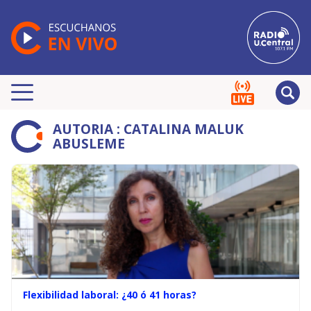
AUTORIA : CATALINA MALUK
ABUSLEME
Flexibilidad laboral: ¿40 ó 41 horas?