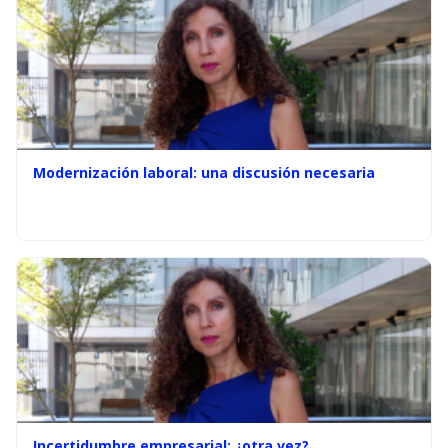
Modernización laboral: una discusión necesaria
Incertidumbre empresarial: ¿otra vez?