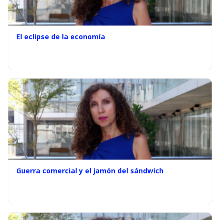
El eclipse de la economía
Guerra comercial y el jamón del sándwich