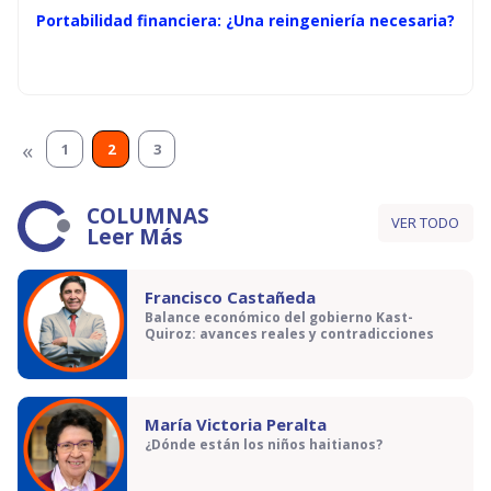
Portabilidad financiera: ¿Una reingeniería necesaria?
«
1
2
3
COLUMNAS
VER TODO
Leer Más
Francisco Castañeda
Balance económico del gobierno Kast-
Quiroz: avances reales y contradicciones
María Victoria Peralta
¿Dónde están los niños haitianos?