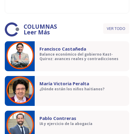
COLUMNAS
VER TODO
Leer Más
Francisco Castañeda
Balance económico del gobierno Kast-
Quiroz: avances reales y contradicciones
María Victoria Peralta
¿Dónde están los niños haitianos?
Pablo Contreras
IA y ejercicio de la abogacía