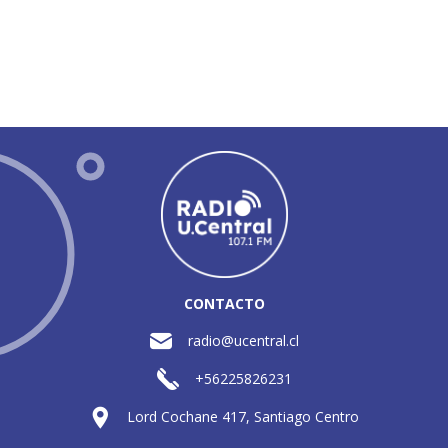
CONTACTO
radio@ucentral.cl
+56225826231
Lord Cochane 417, Santiago Centro