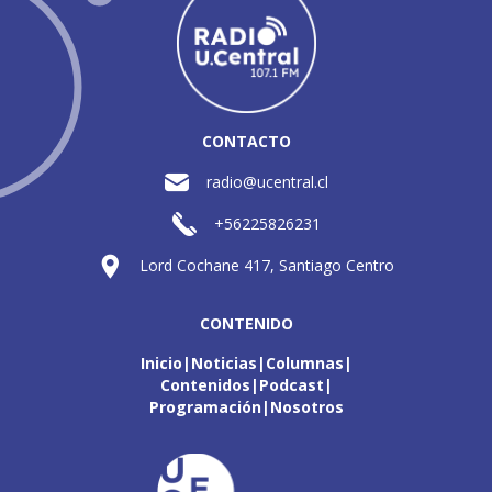
CONTACTO
radio@ucentral.cl
+56225826231
Lord Cochane 417, Santiago Centro
CONTENIDO
Inicio
Noticias
Columnas
Contenidos
Podcast
Programación
Nosotros