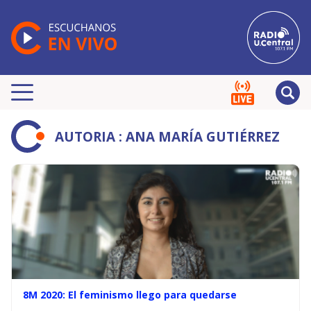
AUTORIA : ANA MARÍA GUTIÉRREZ
8M 2020: El feminismo llego para quedarse